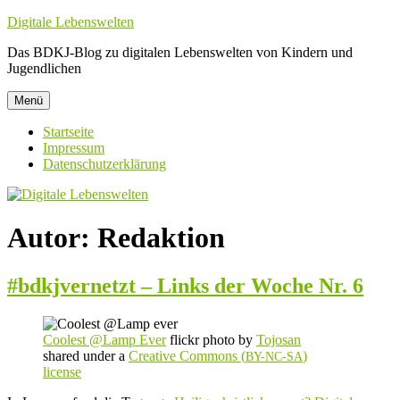
Zum
Digitale Lebenswelten
Inhalt
Das BDKJ-Blog zu digitalen Lebenswelten von Kindern und
springen
Jugendlichen
Menü
Startseite
Impressum
Datenschutzerklärung
Autor:
Redaktion
#bdkjvernetzt – Links der Woche Nr. 6
Coolest @Lamp Ever
flickr photo by
Tojosan
shared under a
Creative Commons (
)
BY-NC-SA
license