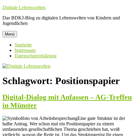
Zum
Digitale Lebenswelten
Inhalt
Das BDKJ-Blog zu digitalen Lebenswelten von Kindern und
springen
Jugendlichen
Menü
Startseite
Impressum
Datenschutzerklärung
Schlagwort:
Positionspapier
Digital-Dialog mit Anfassen – AG-Treffen
in Münster
Eine gute Struktur ist der
halbe Antrag. Wer schon mal ein Positionspapier zu einem
umfassenden gesellschaftlichen Thema geschrieben hat, weiß
vielleicht, wovon die Rede ist. Um das Strukturgerüst für einen