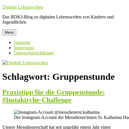
Zum
Digitale Lebenswelten
Inhalt
Das BDKJ-Blog zu digitalen Lebenswelten von Kindern und
springen
Jugendlichen
Menü
Startseite
Impressum
Datenschutzerklärung
Schlagwort:
Gruppenstunde
Praxistipp für die Gruppenstunde:
#Instakirche-Challenge
Der Instagram-Account der Messdiener/innen St. Katharina Ha
Unsere Messdienerschaft hat seit ungefähr einem Jahr einen