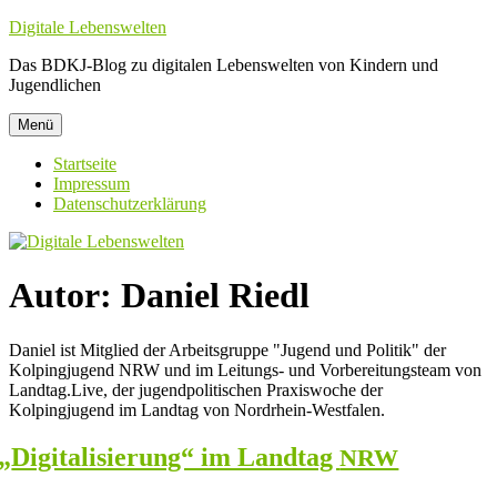
Zum
Digitale Lebenswelten
Inhalt
Das BDKJ-Blog zu digitalen Lebenswelten von Kindern und
springen
Jugendlichen
Menü
Startseite
Impressum
Datenschutzerklärung
Autor:
Daniel Riedl
Daniel ist Mitglied der Arbeitsgruppe "Jugend und Politik" der
Kolpingjugend NRW und im Leitungs- und Vorbereitungsteam von
Landtag.Live, der jugendpolitischen Praxiswoche der
Kolpingjugend im Landtag von Nordrhein-Westfalen.
„
Digitalisierung“ im Landtag
NRW