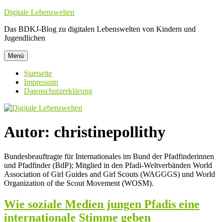
Zum
Digitale Lebenswelten
Inhalt
Das BDKJ-Blog zu digitalen Lebenswelten von Kindern und
springen
Jugendlichen
Menü
Startseite
Impressum
Datenschutzerklärung
Autor:
christinepollithy
Bundesbeauftragte für Internationales im Bund der Pfadfinderinnen
und Pfadfinder (BdP); Mitglied in den Pfadi-Weltverbänden World
Association of Girl Guides and Girl Scouts (WAGGGS) und World
Organization of the Scout Movement (WOSM).
Wie soziale Medien jungen Pfadis eine
internationale Stimme geben