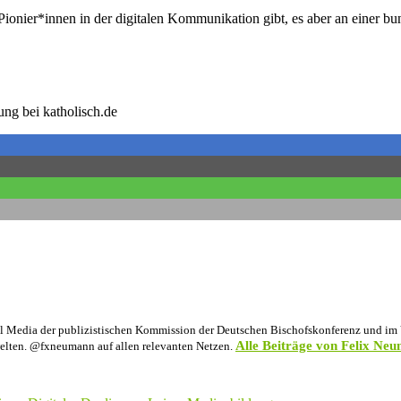
ar Pionier*innen in der digitalen Kommunikation gibt, es aber an einer 
ng bei katholisch.de
l Media der publizistischen Kommission der Deutschen Bischofskonferenz und im Vo
Alle Beiträge von Felix Ne
elten. @fxneumann auf allen relevanten Netzen.