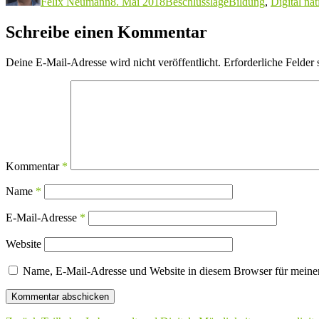
Felix Neumann
8. Mai 2018
Beschlusslage
Bildung
,
Digital nat
Schreibe einen Kommentar
Deine E-Mail-Adresse wird nicht veröffentlicht.
Erforderliche Felder 
Kommentar
*
Name
*
E-Mail-Adresse
*
Website
Name, E-Mail-Adresse und Website in diesem Browser für meine