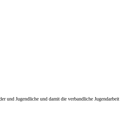
der und Jugendliche und damit die verbandliche Jugendarbeit