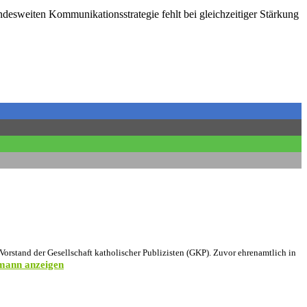
bundesweiten Kommunikationsstrategie fehlt bei gleichzeitiger Stärkung
rstand der Gesellschaft katholischer Publizisten (GKP). Zuvor ehrenamtlich in
umann anzeigen