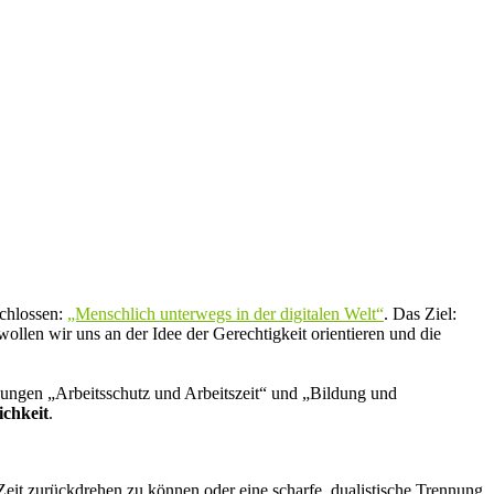
chlossen:
„Menschlich unterwegs in der digitalen Welt“
. Das Ziel:
ollen wir uns an der Idee der Gerechtigkeit orientieren und die
ungen „Arbeitsschutz und Arbeitszeit“ und „Bildung und
ichkeit
.
eit zurückdrehen zu können oder eine scharfe, dualistische Trennung