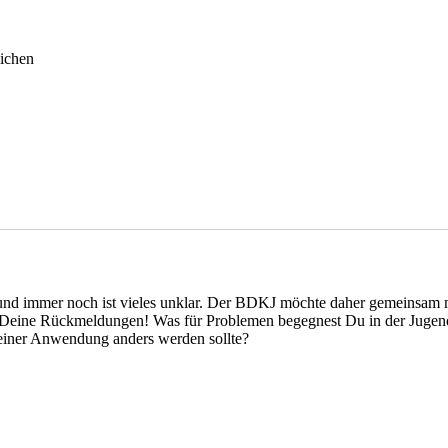
ichen
 und immer noch ist vieles unklar. Der BDKJ möchte daher gemeinsam m
Deine Rückmeldungen! Was für Problemen begegnest Du in der Jugend
einer Anwendung anders werden sollte?