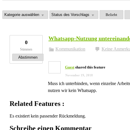
Beliebt
Whatsapp-Nutzung untereinand
0
Kommunikation
Keine Anmerk
Stimmen
Abstimmen
Guest
shared this feature
November 19, 2018
Muss ich unterbinden, wenn einzelne Arbeits
nutzen wir kein Whatsapp.
Related Features :
Es existiert kein passender Rückmeldung.
Schreibe einen Kommentar