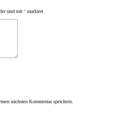
der sind mit
*
markiert
einen nächsten Kommentar speichern.