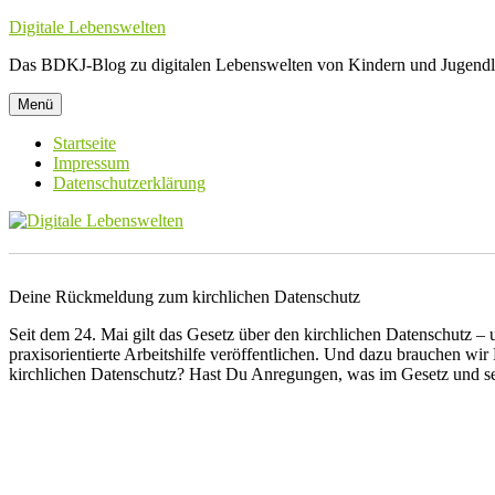
Zum
Digitale Lebenswelten
Inhalt
Das BDKJ-Blog zu digitalen Lebenswelten von Kindern und Jugendl
springen
Menü
Startseite
Impressum
Datenschutzerklärung
Deine Rückmeldung zum kirchlichen Datenschutz
Seit dem 24. Mai gilt das Gesetz über den kirchlichen Datenschutz –
praxisorientierte Arbeitshilfe veröffentlichen.
Und dazu brauchen wir 
kirchlichen Datenschutz? Hast Du Anregungen, was im Gesetz und s