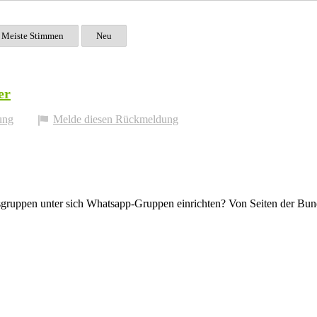
Meiste Stimmen
Neu
er
ung
Melde diesen Rückmeldung
gruppen unter sich Whatsapp-Gruppen einrichten? Von Seiten der Bunde