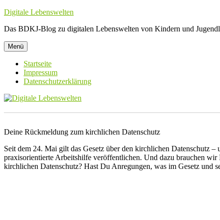
Zum
Digitale Lebenswelten
Inhalt
Das BDKJ-Blog zu digitalen Lebenswelten von Kindern und Jugendl
springen
Menü
Startseite
Impressum
Datenschutzerklärung
Deine Rückmeldung zum kirchlichen Datenschutz
Seit dem 24. Mai gilt das Gesetz über den kirchlichen Datenschutz –
praxisorientierte Arbeitshilfe veröffentlichen.
Und dazu brauchen wir 
kirchlichen Datenschutz? Hast Du Anregungen, was im Gesetz und s