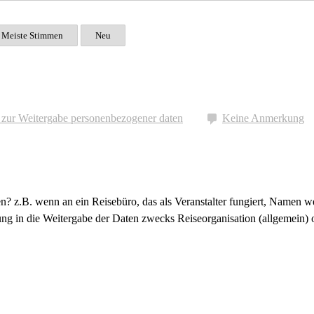
Meiste Stimmen
Neu
 zur Weitergabe personenbezogener daten
Keine Anmerkung
n? z.B. wenn an ein Reisebüro, das als Veranstalter fungiert, Namen w
ung in die Weitergabe der Daten zwecks Reiseorganisation (allgemein)