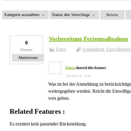
Beliebt
Vorbereitung Ferienmaßnahme
0
Fotos
Anmeldung
,
Einwilligung
Stimmen
Abstimmen
Guest
shared this feature
Oktober 16, 2018
Was ist bei der Anmeldung zu berücksichtige
weitergegeben werden. Reicht die Einwillig
wen gehen.
Related Features :
Es existiert kein passender Rückmeldung.