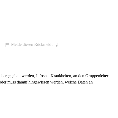
Melde diesen Rückmeldung
eitergegeben werden, Infos zu Krankheiten, an den Gruppenleiter
 oder muss darauf hingewiesen werden, welche Daten an