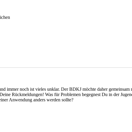
ichen
 und immer noch ist vieles unklar. Der BDKJ möchte daher gemeinsam m
Deine Rückmeldungen! Was für Problemen begegnest Du in der Jugend
einer Anwendung anders werden sollte?