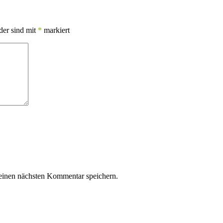
der sind mit
*
markiert
einen nächsten Kommentar speichern.