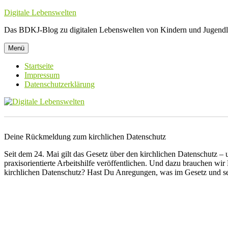
Zum
Digitale Lebenswelten
Inhalt
Das BDKJ-Blog zu digitalen Lebenswelten von Kindern und Jugendl
springen
Menü
Startseite
Impressum
Datenschutzerklärung
Deine Rückmeldung zum kirchlichen Datenschutz
Seit dem 24. Mai gilt das Gesetz über den kirchlichen Datenschutz –
praxisorientierte Arbeitshilfe veröffentlichen.
Und dazu brauchen wir 
kirchlichen Datenschutz? Hast Du Anregungen, was im Gesetz und s