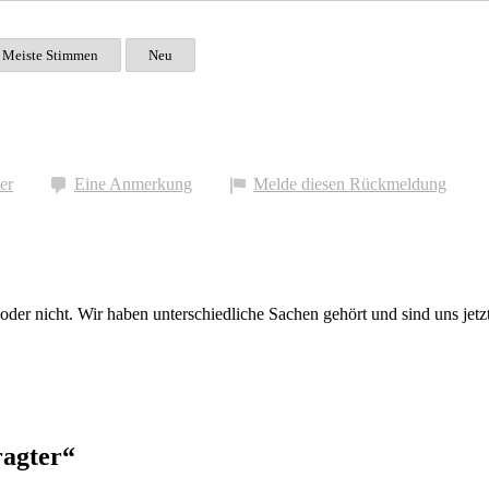
Meiste Stimmen
Neu
er
Eine Anmerkung
Melde diesen Rückmeldung
er nicht. Wir haben unterschiedliche Sachen gehört und sind uns jetzt 
agter“