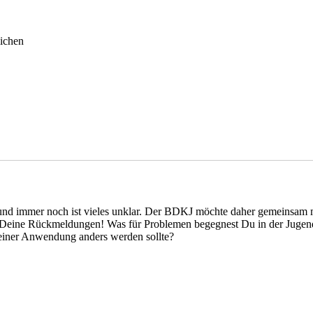
ichen
 und immer noch ist vieles unklar. Der BDKJ möchte daher gemeinsam m
Deine Rückmeldungen! Was für Problemen begegnest Du in der Jugend
einer Anwendung anders werden sollte?