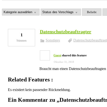
Beliebt
Datenschutzbeauftragter
1
Sonstiges
Datenschutzbeauftragt
Stimmen
Guest
shared this feature
Oktober 11, 2018
Braucht man einen Datenschutzbeauftragten od
Related Features :
Es existiert kein passender Rückmeldung.
Ein Kommentar zu „Datenschutzbeauftr