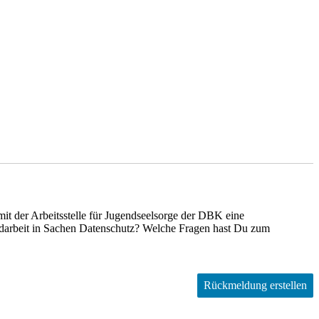
it der Arbeitsstelle für Jugendseelsorge der DBK eine
arbeit in Sachen Datenschutz? Welche Fragen hast Du zum
Rückmeldung erstellen