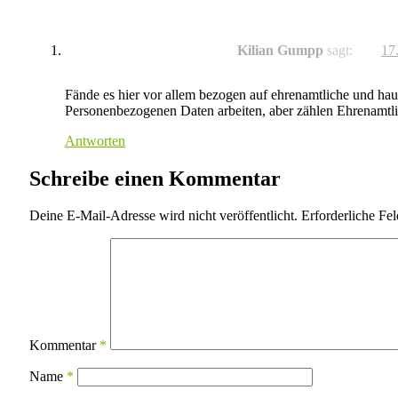
Kilian Gumpp
sagt:
17
Fände es hier vor allem bezogen auf ehrenamtliche und haup
Personenbezogenen Daten arbeiten, aber zählen Ehrenamtli
Antworten
Schreibe einen Kommentar
Deine E-Mail-Adresse wird nicht veröffentlicht.
Erforderliche Fel
Kommentar
*
Name
*