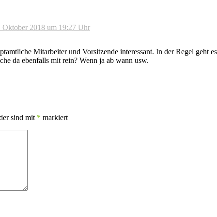
. Oktober 2018 um 19:27 Uhr
tamtliche Mitarbeiter und Vorsitzende interessant. In der Regel geht e
che da ebenfalls mit rein? Wenn ja ab wann usw.
der sind mit
*
markiert