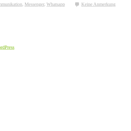
munikation
,
Messenger
,
Whatsapp
Keine Anmerkung
ordPress