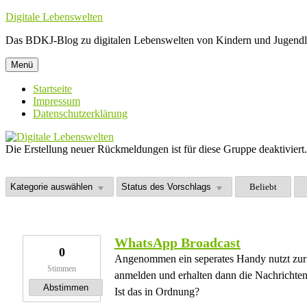
Zum
Digitale Lebenswelten
Inhalt
Das BDKJ-Blog zu digitalen Lebenswelten von Kindern und Jugendl
springen
Menü
Startseite
Impressum
Datenschutzerklärung
Die Erstellung neuer Rückmeldungen ist für diese Gruppe deaktiviert.
Beliebt
WhatsApp Broadcast
0
Angenommen ein seperates Handy nutzt zur 
Stimmen
anmelden und erhalten dann die Nachrichten
Abstimmen
Ist das in Ordnung?