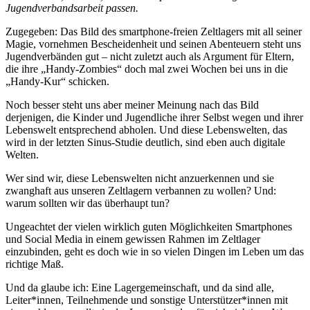
Jugendverbandsarbeit passen.
Zugegeben: Das Bild des smartphone-freien Zeltlagers mit all seiner
Magie, vornehmen Bescheidenheit und seinen Abenteuern steht uns
Jugendverbänden gut – nicht zuletzt auch als Argument für Eltern,
die ihre „Handy-Zombies“ doch mal zwei Wochen bei uns in die
„Handy-Kur“ schicken.
Noch besser steht uns aber meiner Meinung nach das Bild
derjenigen, die Kinder und Jugendliche ihrer Selbst wegen und ihrer
Lebenswelt entsprechend abholen. Und diese Lebenswelten, das
wird in der letzten Sinus-Studie deutlich, sind eben auch digitale
Welten.
Wer sind wir, diese Lebenswelten nicht anzuerkennen und sie
zwanghaft aus unseren Zeltlagern verbannen zu wollen? Und:
warum sollten wir das überhaupt tun?
Ungeachtet der vielen wirklich guten Möglichkeiten Smartphones
und Social Media in einem gewissen Rahmen im Zeltlager
einzubinden, geht es doch wie in so vielen Dingen im Leben um das
richtige Maß.
Und da glaube ich: Eine Lagergemeinschaft, und da sind alle,
Leiter*innen, Teilnehmende und sonstige Unterstützer*innen mit