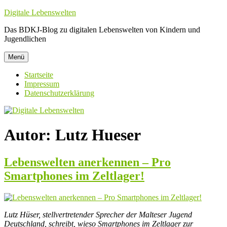
Zum
Digitale Lebenswelten
Inhalt
Das BDKJ-Blog zu digitalen Lebenswelten von Kindern und
springen
Jugendlichen
Menü
Startseite
Impressum
Datenschutzerklärung
Autor:
Lutz Hueser
Lebenswelten anerkennen – Pro
Smartphones im Zeltlager!
Lutz Hüser, stellvertretender Sprecher der Malteser Jugend
Deutschland, schreibt, wieso Smartphones im Zeltlager zur