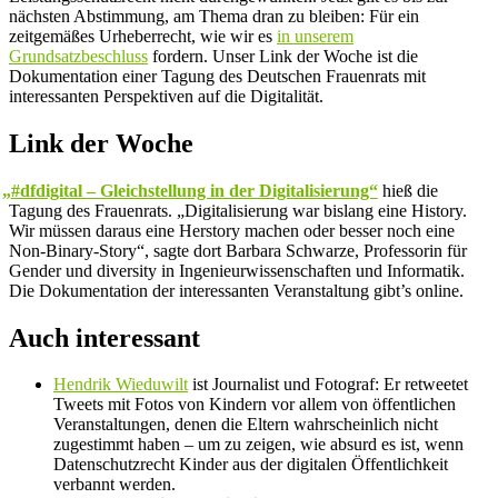
nächsten Abstimmung, am Thema dran zu bleiben: Für ein
zeitgemäßes Urheberrecht, wie wir es
in unserem
Grundsatzbeschluss
fordern. Unser Link der Woche ist die
Dokumentation einer Tagung des Deutschen Frauenrats mit
interessanten Perspektiven auf die Digitalität.
Link der Woche
„
#dfdigital – Gleichstellung in der Digitalisierung“
hieß die
Tagung des Frauenrats. „Digitalisierung war bislang eine History.
Wir müssen daraus eine Herstory machen oder besser noch eine
Non-Binary-Story“, sagte dort Barbara Schwarze, Professorin für
Gender und diversity in Ingenieurwissenschaften und Informatik.
Die Dokumentation der interessanten Veranstaltung gibt’s online.
Auch interessant
Hendrik Wieduwilt
ist Journalist und Fotograf: Er retweetet
Tweets mit Fotos von Kindern vor allem von öffentlichen
Veranstaltungen, denen die Eltern wahrscheinlich nicht
zugestimmt haben – um zu zeigen, wie absurd es ist, wenn
Datenschutzrecht Kinder aus der digitalen Öffentlichkeit
verbannt werden.