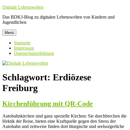
Zum
Digitale Lebenswelten
Inhalt
Das BDKJ-Blog zu digitalen Lebenswelten von Kindern und
springen
Jugendlichen
Menü
Startseite
Impressum
Datenschutzerklärung
Schlagwort:
Erdiözese
Freiburg
Kirchenführung mit QR-Code
Autobahnkirchen sind ganz spezielle Kirchen: Sie durchbrechen die
Hektik der Reise, bieten eine Kraftquelle gegen den Stress der
Autobahn und zeitweise finden dort liturgische und seelsorgerliche